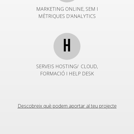
MARKETING ONLINE, SEM I
MÈTRIQUES D'ANALYTICS
H
SERVEIS HOSTING/ CLOUD,
FORMACIÓ I HELP DESK
Descobreix què podem aportar al teu projecte