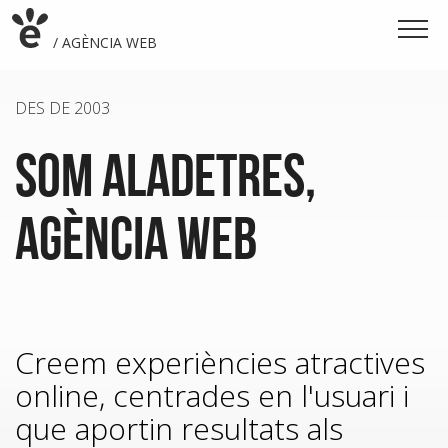
/ AGÈNCIA WEB
/ DESENVOLUPAMENT WEB
DES DE 2003
/ ESTRATÈGIA WEB
SOM ALADETRES,
/ DISSENY WEB
AGÈNCIA WEB
Creem experiències atractives
online, centrades en l'usuari i
que aportin resultats als