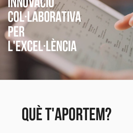
INNOVACIÓ
COL·LABORATIVA
PER
L'EXCEL·LÈNCIA
QUÈ T'APORTEM?