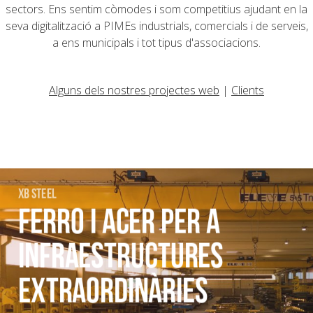
sectors. Ens sentim còmodes i som competitius ajudant en la
seva digitalització a PIMEs industrials, comercials i de serveis,
a ens municipals i tot tipus d'associacions.
Alguns dels nostres projectes web
|
Clients
XB STEEL
FERRO I ACER PER A
INFRAESTRUCTURES
EXTRAORDINÀRIES