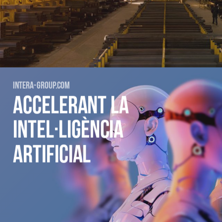
INTERA-GROUP.COM
ACCELERANT LA
INTEL·LIGÈNCIA
ARTIFICIAL