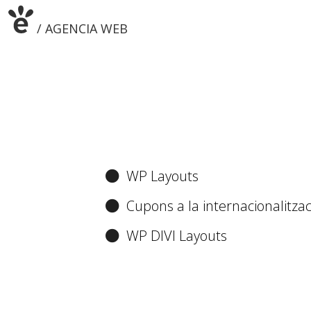
/ AGENCIA WEB
/ DESARROLLO WEB
/ ESTRATEGIA WEB
/ DISEÑO WEB
WP Layouts
Cupons a la internacionalitzac
WP DIVI Layouts