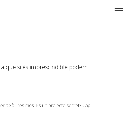
cara que si és imprescindible podem
er això i res més. És un projecte secret? Cap