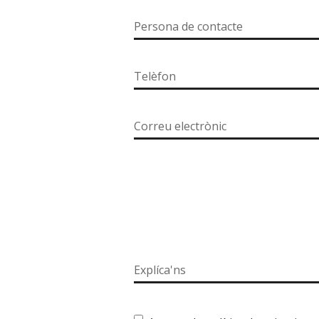
Persona de contacte
Telèfon
Correu electrònic
Explíca'ns