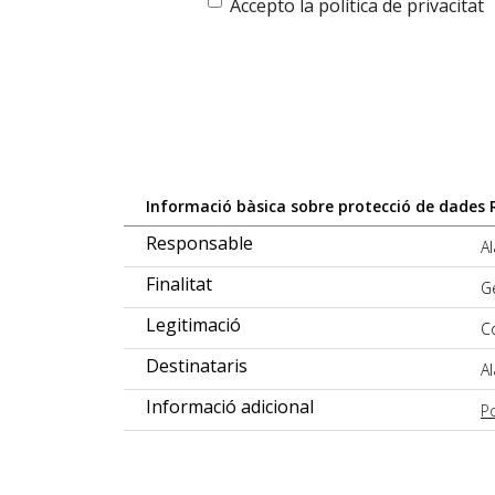
Accepto la política de privacitat
Informació bàsica sobre protecció de dades R
Responsable
A
Finalitat
G
Legitimació
C
Destinataris
A
Informació adicional
Po