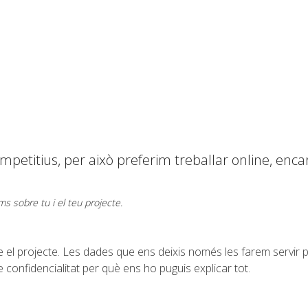
ompetitius, per això preferim treballar online, en
ims sobre tu i el teu projecte.
 el projecte. Les dades que ens deixis només les farem servir p
onfidencialitat per què ens ho puguis explicar tot.