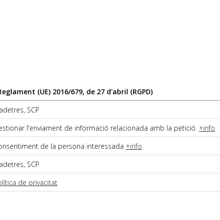
eglament (UE) 2016/679, de 27 d'abril (RGPD)
ladetres, SCP
estionar l'enviament de informació relacionada amb la petició.
+info
onsentiment de la persona interessada
+info
ladetres, SCP
lítica de privacitat