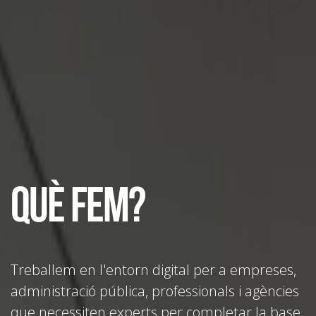
Què fem?
Treballem en l'entorn digital per a empreses,
administració pública, professionals i agències
que necessiten experts per completar la base