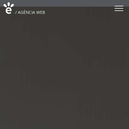
/ AGÈNCIA WEB
/ DESENVOLUPAMENT WEB
/ ESTRATÈGIA WEB
/ DISSENY WEB