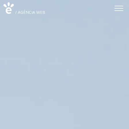
/ AGÈNCIA WEB
/ DESENVOLUPAMENT WEB
/ ESTRATÈGIA WEB
/ DISSENY WEB