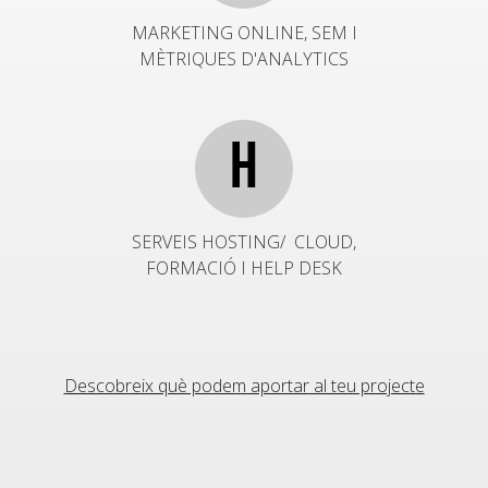
MARKETING ONLINE, SEM I
MÈTRIQUES D'ANALYTICS
H
SERVEIS HOSTING/ CLOUD,
FORMACIÓ I HELP DESK
Descobreix què podem aportar al teu projecte