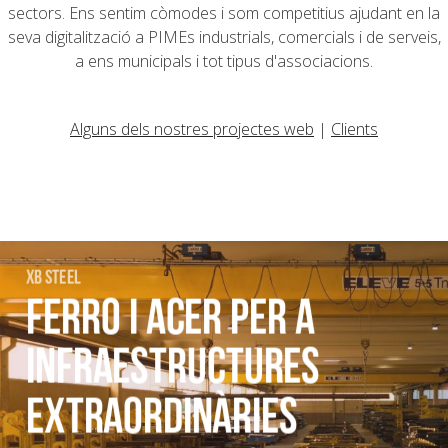
sectors. Ens sentim còmodes i som competitius ajudant en la
seva digitalització a PIMEs industrials, comercials i de serveis,
a ens municipals i tot tipus d'associacions.
Alguns dels nostres projectes web
|
Clients
XB STEEL
FERRO I ACER PER A
INFRAESTRUCTURES
EXTRAORDINÀRIES