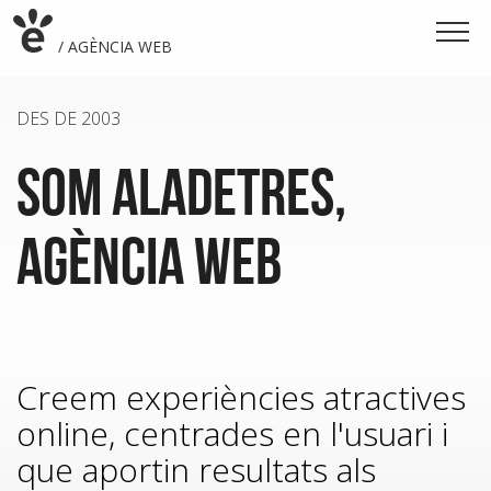
/ AGÈNCIA WEB
/ DESENVOLUPAMENT WEB
DES DE 2003
/ ESTRATÈGIA WEB
SOM ALADETRES,
/ DISSENY WEB
AGÈNCIA WEB
Creem experiències atractives
online, centrades en l'usuari i
que aportin resultats als