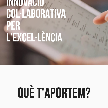
INNOVACIÓ
COL·LABORATIVA
PER
L'EXCEL·LÈNCIA
QUÈ T'APORTEM?