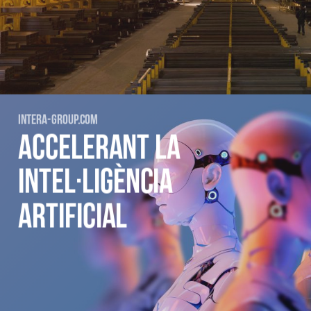
INTERA-GROUP.COM
ACCELERANT LA
INTEL·LIGÈNCIA
ARTIFICIAL